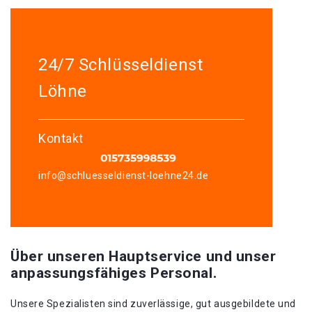
24/7 Schlüsseldienst
Löhne
Kontakt
info@schluesseldienst-loehne24.de
Über unseren Hauptservice und unser
anpassungsfähiges Personal.
Unsere Spezialisten sind zuverlässige, gut ausgebildete und