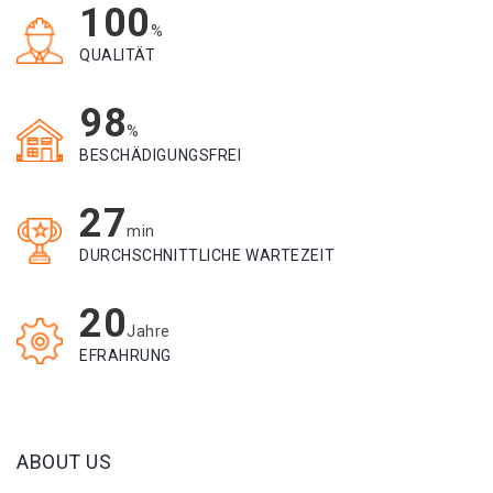
100
%
QUALITÄT
98
%
BESCHÄDIGUNGSFREI
27
min
DURCHSCHNITTLICHE WARTEZEIT
20
Jahre
EFRAHRUNG
ABOUT US