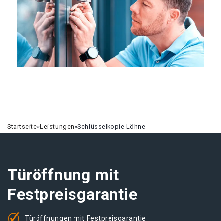
Startseite
»
Leistungen
»
Schlüsselkopie Löhne
Türöffnung mit
Festpreisgarantie
Türöffnungen mit Festpreisgarantie