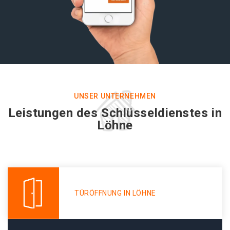
UNSER UNTERNEHMEN
Leistungen des Schlüsseldienstes in
Löhne
TÜRÖFFNUNG IN LÖHNE